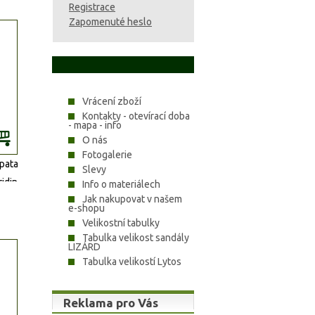
Registrace
Zapomenuté heslo
Vrácení zboží
Kontakty - otevírací doba
- mapa - info
O nás
Fotogalerie
pata.
Slevy
riding
Info o materiálech
Jak nakupovat v našem
e-shopu
Velikostní tabulky
Tabulka velikost sandály
LIZÁRD
Tabulka velikostí Lytos
Reklama pro Vás