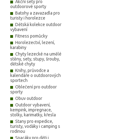
Akční sety pro
outdoorové sporty
Batohy a zavazadla pro
turisty i horolezce
Dětská kolekce outdoor
vybavení
Fitness pomůcky
Horolezectví, lezení,
karabiny
Chyty lezecké na umělé
stěny, sety, stupy, šrouby,
dětské chyty
Knihy, průvodce a
kalendáře o outdoorových
sportech
Oblečení pro outdoor
sporty
Obuv outdoor
Outdoor vybavení,
kempink, impregnace,
stolky, karimatky, křesla
Stany pro expedice,
turisty, vodáky i camping s
rodinou
Spacáky pro děti i