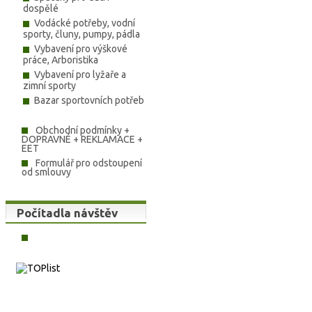
dospělé
Vodácké potřeby, vodní
sporty, čluny, pumpy, pádla
Vybavení pro výškové
práce, Arboristika
Vybavení pro lyžaře a
zimní sporty
Bazar sportovních potřeb
Obchodní podmínky +
DOPRAVNÉ + REKLAMACE +
EET
Formulář pro odstoupení
od smlouvy
Počítadla návštěv