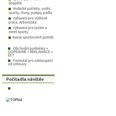
dospělé
Vodácké potřeby, vodní
sporty, čluny, pumpy, pádla
Vybavení pro výškové
práce, Arboristika
Vybavení pro lyžaře a
zimní sporty
Bazar sportovních potřeb
Obchodní podmínky +
DOPRAVNÉ + REKLAMACE +
EET
Formulář pro odstoupení
od smlouvy
Počítadla návštěv