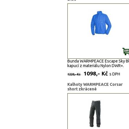
Bunda WARMPEACE Escape Sky Bl
kapucí z materiálu Nylon DWR+.
1098,- Kč
s DPH
1220,- Kč
Kalhoty WARMPEACE Corsar
short zkrácené