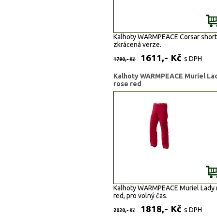
Kalhoty WARMPEACE Corsar short
zkrácená verze.
1611,- Kč
s DPH
1790,- Kč
Kalhoty WARMPEACE Muriel La
rose red
Kalhoty WARMPEACE Muriel Lady 
red, pro volný čas.
1818,- Kč
s DPH
2020,- Kč