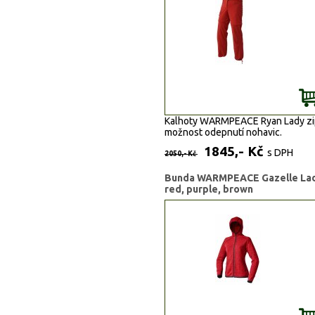
Kalhoty WARMPEACE Ryan Lady zip
možnost odepnutí nohavic.
1845,- Kč
s DPH
2050,- Kč
Bunda WARMPEACE Gazelle La
red, purple, brown