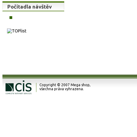
Počítadla návštěv
Copyright © 2007 Mega shop,
všechna práva vyhrazena.