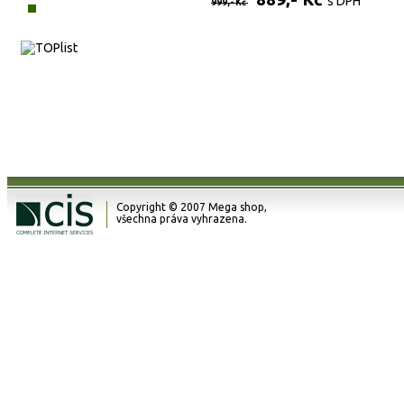
s DPH
999,- Kč
Copyright © 2007 Mega shop,
všechna práva vyhrazena.